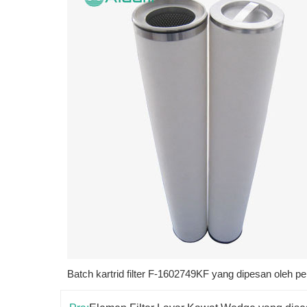
Batch kartrid filter F-1602749KF yang dipesan oleh 