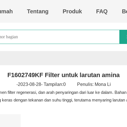
umah
Tentang
Produk
FAQ
B
F1602749KF Filter untuk larutan amina
-2023-08-28- Tampilan:
0
Penulis: Mona Li
n filter regenerasi, dan arah penyaringan dari luar ke dalam. Bahan 
ng keras dengan tekanan dan suhu tinggi, terutama menyaring laruta