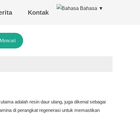
Bahasa ▼
erita
Kontak
Mencari
utama adalah resin daur ulang, juga dikenal sebagai
n amina di perangkat regenerasi untuk memastikan