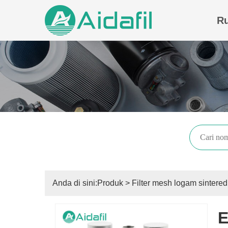
R
Anda di sini:
Produk
>
Filter mesh logam sintered
E