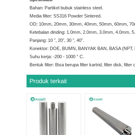
Bahan: Partikel bubuk stainless steel.
Media filter: SS316 Powder Sintered.
OD: 10mm, 20mm, 30mm, 40mm, 50mm, 60mm, 70m
Ketebalan dinding: 1.0mm, 2.0mm, 3.0mm, 4.0mm, 5.
Panjang: 10 ", 20", 30 ", 40".
Konektor: DOE, BUMN, BANYAK BAN, BASA (NPT, BSP
Suhu kerja: -200 - 1000 ° C.
Bentuk filter: Bisa berupa filter kartrid, filter disk, filter ca
Produk terkait