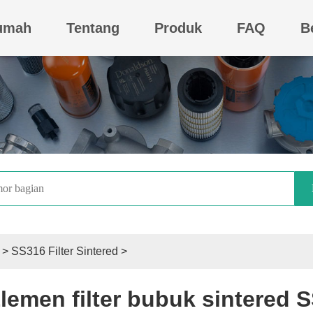
umah
Tentang
Produk
FAQ
B
>
SS316 Filter Sintered
>
lemen filter bubuk sintered 