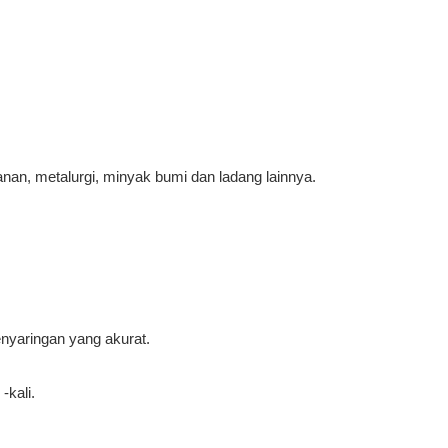
an, metalurgi, minyak bumi dan ladang lainnya.
penyaringan yang akurat.
-kali.