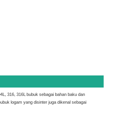
, 304L, 316, 316L bubuk sebagai bahan baku dan
bubuk logam yang disinter juga dikenal sebagai