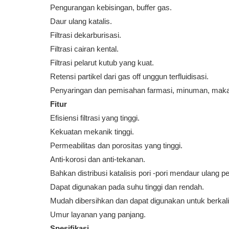
Pengurangan kebisingan, buffer gas.
Daur ulang katalis.
Filtrasi dekarburisasi.
Filtrasi cairan kental.
Filtrasi pelarut kutub yang kuat.
Retensi partikel dari gas off unggun terfluidisasi.
Penyaringan dan pemisahan farmasi, minuman, makan
Fitur
Efisiensi filtrasi yang tinggi.
Kekuatan mekanik tinggi.
Permeabilitas dan porositas yang tinggi.
Anti-korosi dan anti-tekanan.
Bahkan distribusi katalisis pori -pori mendaur ulang 
Dapat digunakan pada suhu tinggi dan rendah.
Mudah dibersihkan dan dapat digunakan untuk berkali 
Umur layanan yang panjang.
Spesifikasi