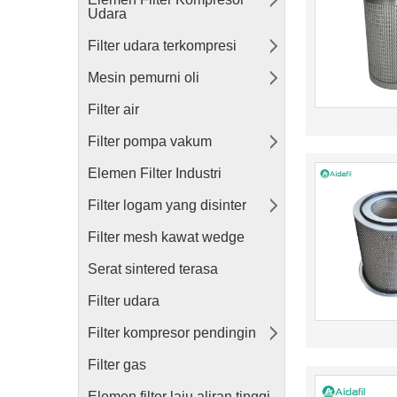
Udara
Filter udara terkompresi
Mesin pemurni oli
Filter air
Filter pompa vakum
Elemen Filter Industri
Filter logam yang disinter
Filter mesh kawat wedge
Serat sintered terasa
Filter udara
Filter kompresor pendingin
Filter gas
Elemen filter laju aliran tinggi