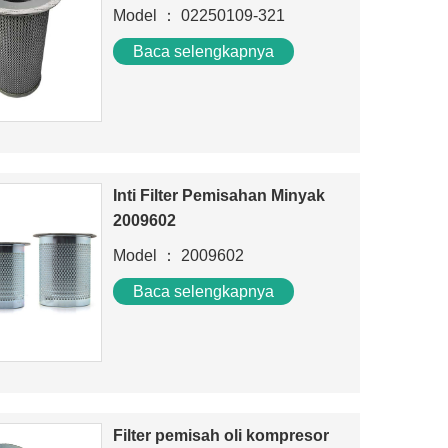
Model ： 02250109-321
Baca selengkapnya
Inti Filter Pemisahan Minyak
2009602
Model ： 2009602
Baca selengkapnya
Filter pemisah oli kompresor