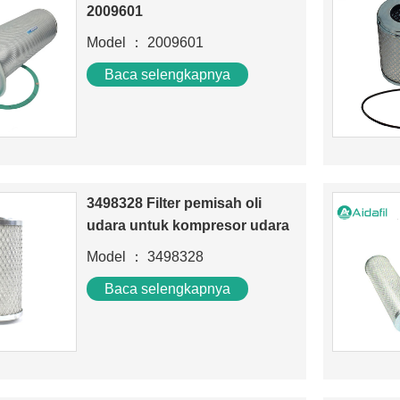
2009601
Model ： 2009601
Baca selengkapnya
3498328 Filter pemisah oli
udara untuk kompresor udara
Model ： 3498328
Baca selengkapnya