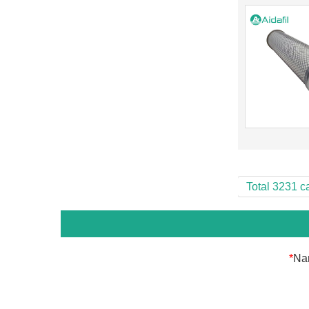
Total 3231 c
*
Na